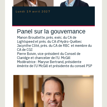
Lundi 19 avril 2027
Panel sur la gouvernance
Manon Brouillette, prés. exéc. du CA de
Lightspeed et prés. du CA d'Hydro-Québec
Jacynthe Côté, prés. du CA de RBC et membre du
CA de CGI
Pierre Boivin, vice-président du Conseil de
Claridge et chancelier de l'U. McGill
Modératrice : Maryse Bertrand, présidente
émérite de l’U McGill et présidente du conseil PSP