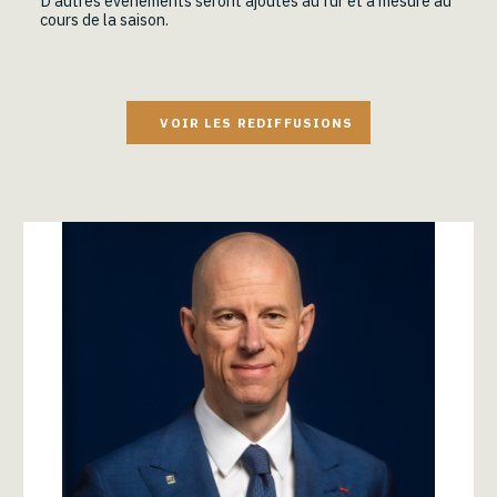
D'autres événements seront ajoutés au fur et à mesure au
cours de la saison.
VOIR LES REDIFFUSIONS