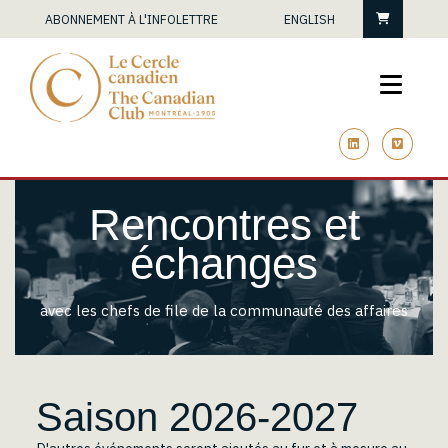
Panier
ABONNEMENT À L'INFOLETTRE
ENGLISH
linkedin
vimeo
Rencontres et
échanges
avec les chefs de file de la communauté des affaires
Saison 2026-2027