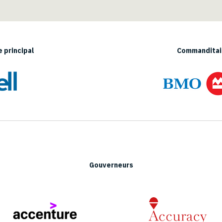
 principal
Commanditair
Gouverneurs