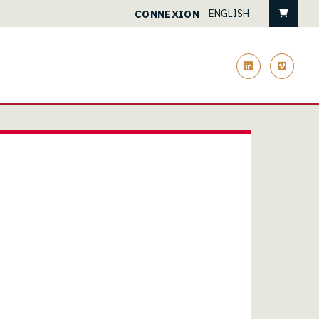
Pani
CONNEXION
ENGLISH
linkedin
vimeo