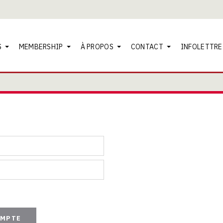
S
MEMBERSHIP
À PROPOS
CONTACT
INFOLETTRE
OMPTE