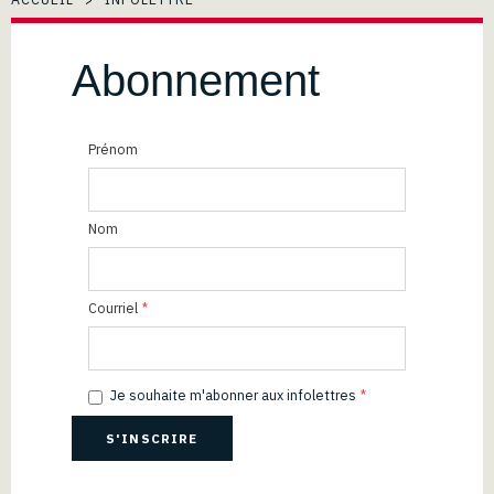
Abonnement
Prénom
Nom
Courriel
*
Je souhaite m'abonner aux infolettres
*
S'INSCRIRE