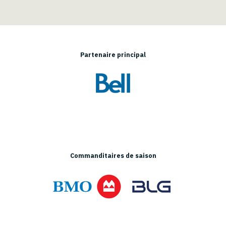
Partenaire principal
Commanditaires de saison