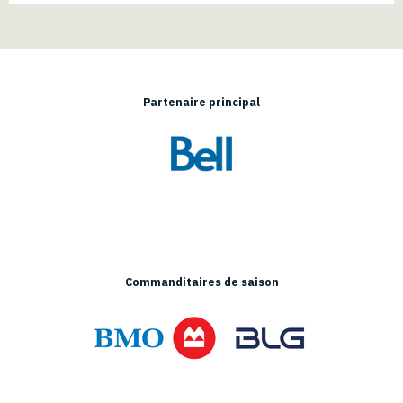
Partenaire principal
Commanditaires de saison