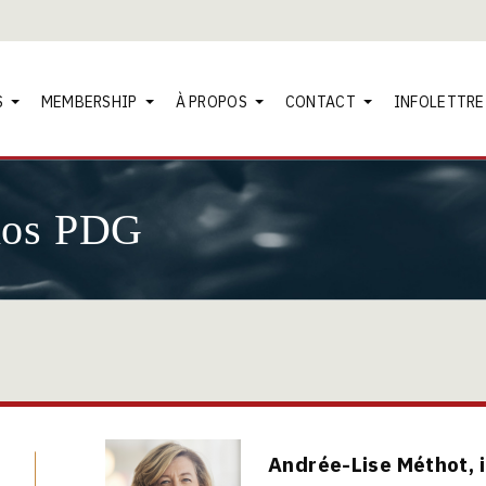
S
MEMBERSHIP
À PROPOS
CONTACT
INFOLETTRE
nos PDG
Andrée-Lise Méthot, i