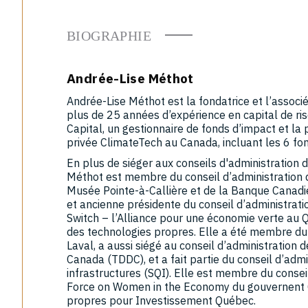
BIOGRAPHIE
Andrée-Lise Méthot
Andrée-Lise Méthot est la fondatrice et l’associ
plus de 25 années d’expérience en capital de risq
Capital, un gestionnaire de fonds d’impact et l
privée ClimateTech au Canada, incluant les 6 f
En plus de siéger aux conseils d'administration d
Méthot est membre du conseil d’administration de
Musée Pointe-à-Callière et de la Banque Canadien
et ancienne présidente du conseil d’administra
Switch – l’Alliance pour une économie verte au
des technologies propres. Elle a été membre du c
Laval, a aussi siégé au conseil d’administratio
Canada (TDDC), et a fait partie du conseil d’adm
infrastructures (SQI). Elle est membre du conseil
Force on Women in the Economy du gouvernent 
propres pour Investissement Québec.