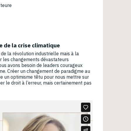
cteure
e de la crise climatique
 de la révolution industrielle mais à la
ter les changements dévastateurs
, nous avons besoin de leaders courageux
alisme. Créer un changement de paradigme au
ite un optimisme têtu pour nous mettre sur
er le droit à l’erreur, mais certainement pas