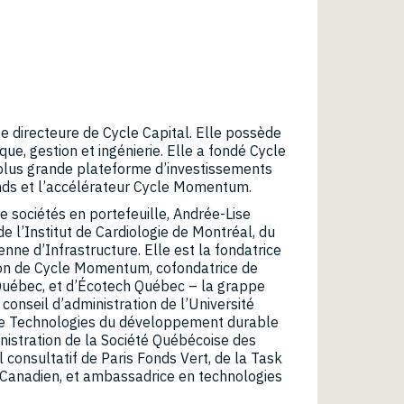
ée directeure de Cycle Capital. Elle possède
ue, gestion et ingénierie. Elle a fondé Cycle
a plus grande plateforme d’investissements
onds et l’accélérateur Cycle Momentum.
e sociétés en portefeuille, Andrée-Lise
 l’Institut de Cardiologie de Montréal, du
ne d’Infrastructure. Elle est la fondatrice
tion de Cycle Momentum, cofondatrice de
 Québec, et d’Écotech Québec – la grappe
onseil d’administration de l’Université
n de Technologies du développement durable
inistration de la Société Québécoise des
 consultatif de Paris Fonds Vert, de la Task
Canadien, et ambassadrice en technologies