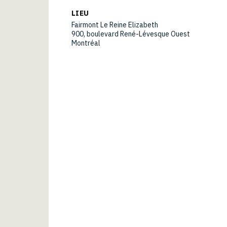
LIEU
Fairmont Le Reine Elizabeth
900, boulevard René-Lévesque Ouest
Montréal