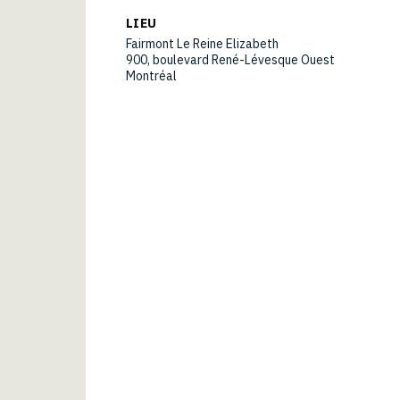
LIEU
Fairmont Le Reine Elizabeth
900, boulevard René-Lévesque Ouest
Montréal