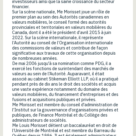
investisseurs ainsi que la saine croissance du secteur
financier.
Sur la scène nationale, Me Morisset joue un rôle de
premier plan au sein des Autorités canadiennes en
valeurs mobilières, le conseil formé des autorités
provinciales et territoriales en valeurs mobilières du
Canada, dont il a été le président d’avril 2015 à juin
2022. Sur la scène internationale, il représente
l’Autorité au conseil de l’Organisation internationale
des commissions de valeurs et contribue de façon
significative aux travaux de cette organisation depuis
de nombreuses années.
De mai 2006 jusqu'à sa nomination comme PDG, il a
exercé les fonctions de surintendant des marchés de
valeurs au sein de l'Autorité. Auparavant, il était
associé au cabinet Stikeman Elliott LLP, où il a pratiqué
pendant près de dix ans le droit des sociétés et acquis
une vaste expérience notamment du domaine des
valeurs mobilières, du financement d'entreprises et des
fusions et acquisitions publiques et privées.
Me Morisset est membre du conseil d'administration de
l'Institut sur la gouvernance d'organisations privées et
publiques, de Finance Montréal et du Collège des
administrateurs de sociétés.
Me Louis Morisset détient un baccalauréat en droit de
l’Université de Montréal et est membre du Barreau du
Québec depuis 1996. Il est également administrateur