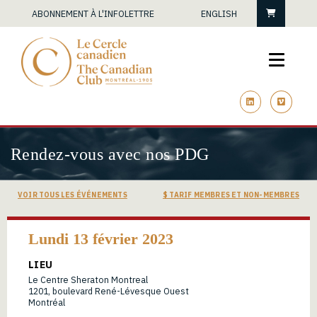
Panier
ABONNEMENT À L'INFOLETTRE
ENGLISH
linkedin
vimeo
Rendez-vous avec nos PDG
VOIR TOUS LES ÉVÉNEMENTS
$ TARIF MEMBRES ET NON-MEMBRES
Lundi 13 février 2023
LIEU
Le Centre Sheraton Montreal
1201, boulevard René-Lévesque Ouest
Montréal