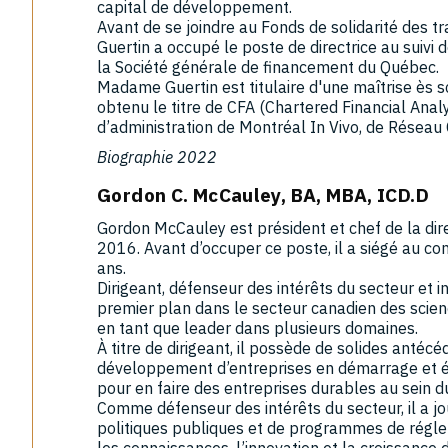
capital de développement.
Avant de se joindre au Fonds de solidarité des tr
Guertin a occupé le poste de directrice au suivi 
la Société générale de financement du Québec.
Madame Guertin est titulaire d'une maîtrise ès 
obtenu le titre de CFA (Chartered Financial Anal
d’administration de Montréal In Vivo, de Résea
Biographie 2022
Gordon C. McCauley, BA, MBA, ICD.D
Gordon McCauley est président et chef de la di
2016. Avant d’occuper ce poste, il a siégé au co
ans.
Dirigeant, défenseur des intérêts du secteur et in
premier plan dans le secteur canadien des scien
en tant que leader dans plusieurs domaines.
À titre de dirigeant, il possède de solides antéc
développement d’entreprises en démarrage et é
pour en faire des entreprises durables au sein du
Comme défenseur des intérêts du secteur, il a jo
politiques publiques et de programmes de régl
les connaissances, l’innovation et la croissance 