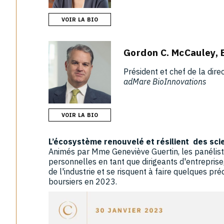
VOIR LA BIO
Gordon C. McCauley, 
Président et chef de la dire
adMare BioInnovations
VOIR LA BIO
L’écosystème renouvelé et résilient des scie
Animés par Mme Geneviève Guertin, les panélist
personnelles en tant que dirigeants d'entreprise,
de l'industrie et se risquent à faire quelques pr
boursiers en 2023.