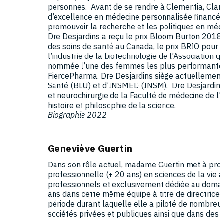
personnes. Avant de se rendre à Clementia, Clari
d’excellence en médecine personnalisée financé
promouvoir la recherche et les politiques en mé
Dre Desjardins a reçu le prix Bloom Burton 2018 
des soins de santé au Canada, le prix BRIO pour
l’industrie de la biotechnologie de l’Association
nommée l’une des femmes les plus performantes
FiercePharma. Dre Desjardins siège actuellemen
Santé (BLU) et d’INSMED (INSM). Dre Desjardins 
et neurochirurgie de la Faculté de médecine de 
histoire et philosophie de la science.
Biographie 2022
Geneviève Guertin
Dans son rôle actuel, madame Guertin met à pr
professionnelle (+ 20 ans) en sciences de la vie
professionnels et exclusivement dédiée au domai
ans dans cette même équipe à titre de directrice
période durant laquelle elle a piloté de nombre
sociétés privées et publiques ainsi que dans des 