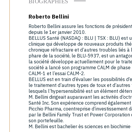
BIOGRAPHIES
Roberto Bellini
Roberto Bellini assure les fonctions de présiden
depuis le 1er janvier 2010.
BELLUS Santé (NASDAQ : BLU | TSX : BLU) est un
clinique qui développe de nouveaux produits thé
chronique réfractaire et d’autres troubles liés à 
phare de la société, le BLU‑5937, est un antago
la société développe actuellement pour le traite
société a lancé son programme CALM de phase 3,
CALM-1 et l’essai CALM-2.
BELLUS est en train d’évaluer les possibilités 
le traitement d’autres types de toux et d’autres 
lesquels l’hypersensibilité est un élément déter
M. Bellini dirigeait auparavant les activités d’oc
Santé Inc. Son expérience comprend également p
Picchio Pharma, coentreprise d’investissement 
par le Bellini Family Trust et Power Corporation
son portefeuille.
M. Bellini est bachelier ès sciences en biochimie 