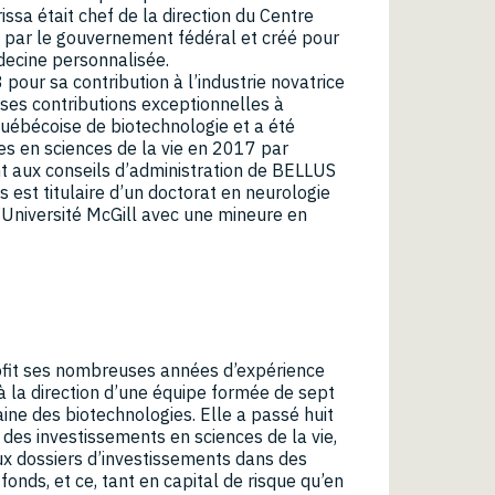
ssa était chef de la direction du Centre
 par le gouvernement fédéral et créé pour
decine personnalisée.
pour sa contribution à l’industrie novatrice
 ses contributions exceptionnelles à
 québécoise de biotechnologie et a été
 en sciences de la vie en 2017 par
t aux conseils d’administration de BELLUS
est titulaire d’un doctorat en neurologie
l’Université McGill avec une mineure en
ofit ses nombreuses années d’expérience
 à la direction d’une équipe formée de sept
ne des biotechnologies. Elle a passé huit
 des investissements en sciences de la vie,
ux dossiers d’investissements dans des
fonds, et ce, tant en capital de risque qu’en