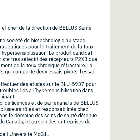
t et chef de la direction de BELLUS Santé
e société de biotechnologie au stade
rapeutiques pour le traitement de la toux
l’hypersensibilisation. Le produit candidat
niste très sélectif des récepteurs P2X3 que
ment de la toux chronique réfractaire. La
 qui comporte deux essais pivots, l’essai
d’effectuer des études sur le BLU-5937 pour
troubles liés à l’hypersensibilisation dans
minant.
troi de licences et de partenariats de BELLUS
lusieurs rôles et responsabilités chez
dans le domaine des soins de santé détenue
 du Canada, et au sein des entreprises de
de l’Université McGill.