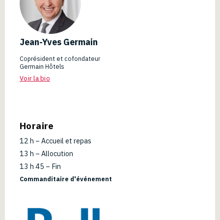
Jean-Yves Germain
Coprésident et cofondateur
Germain Hôtels
Voir la bio
Horaire
12 h – Accueil et repas
13 h – Allocution
13 h 45 – Fin
Commanditaire d'événement