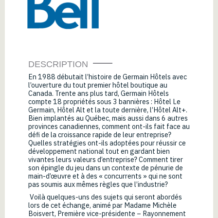
DESCRIPTION
En 1988 débutait l’histoire de Germain Hôtels avec
l’ouverture du tout premier hôtel boutique au
Canada. Trente ans plus tard, Germain Hôtels
compte 18 propriétés sous 3 bannières : Hôtel Le
Germain, Hôtel Alt et la toute dernière, l’Hôtel Alt+.
Bien implantés au Québec, mais aussi dans 6 autres
provinces canadiennes, comment ont-ils fait face au
défi de la croissance rapide de leur entreprise?
Quelles stratégies ont-ils adoptées pour réussir ce
développement national tout en gardant bien
vivantes leurs valeurs d’entreprise? Comment tirer
son épingle du jeu dans un contexte de pénurie de
main-d’œuvre et à des « concurrents » qui ne sont
pas soumis aux mêmes règles que l’industrie?
Voilà quelques-uns des sujets qui seront abordés
lors de cet échange, animé par Madame Michèle
Boisvert, Première vice-présidente – Rayonnement