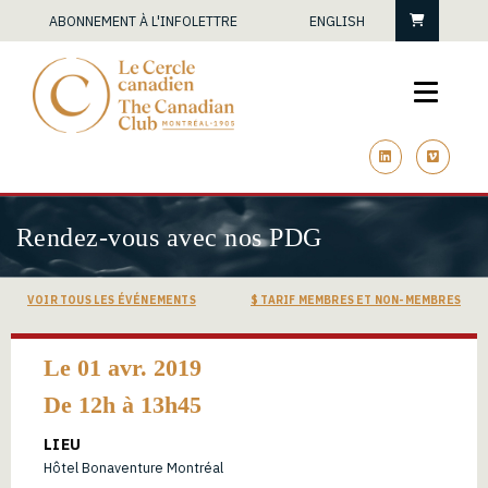
Panier
ABONNEMENT À L'INFOLETTRE
ENGLISH
linkedin
vimeo
Rendez-vous avec nos PDG
VOIR TOUS LES ÉVÉNEMENTS
$ TARIF MEMBRES ET NON-MEMBRES
Le 01 avr. 2019
De 12h à 13h45
LIEU
Hôtel Bonaventure Montréal