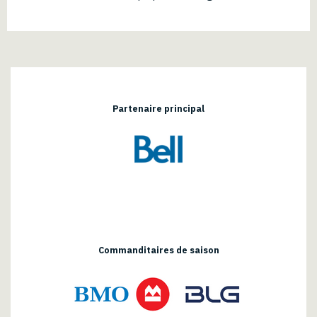
Partenaire principal
Commanditaires de saison