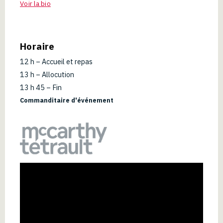
Voir la bio
Horaire
12 h – Accueil et repas
13 h – Allocution
13 h 45 – Fin
Commanditaire d'événement