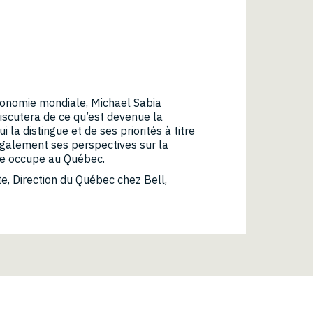
conomie mondiale, Michael Sabia
discutera de ce qu’est devenue la
 la distingue et de ses priorités à titre
 également ses perspectives sur la
lle occupe au Québec.
e, Direction du Québec chez Bell,