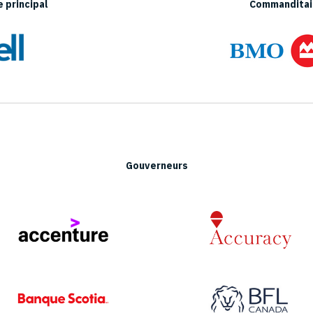
 principal
Commanditair
Gouverneurs