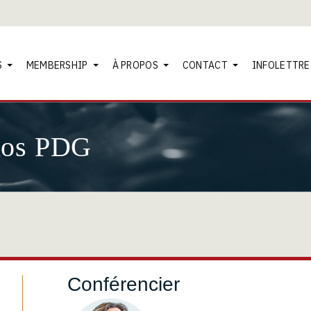
S
MEMBERSHIP
À PROPOS
CONTACT
INFOLETTRE
nos PDG
Conférencier