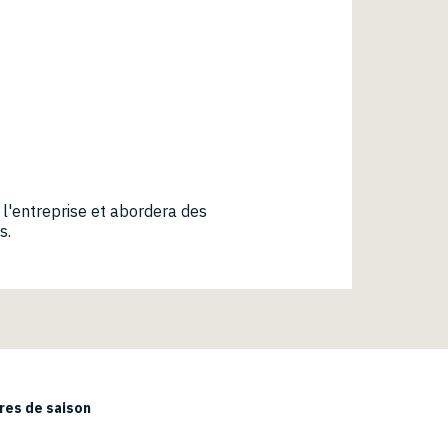
 l'entreprise et abordera des
s.
es de saison