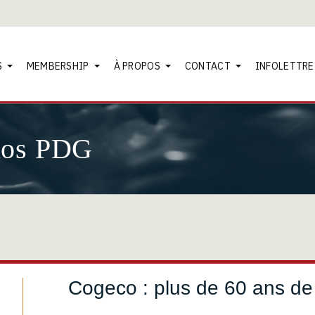
S
MEMBERSHIP
À PROPOS
CONTACT
INFOLETTRE
nos PDG
Cogeco : plus de 60 ans de